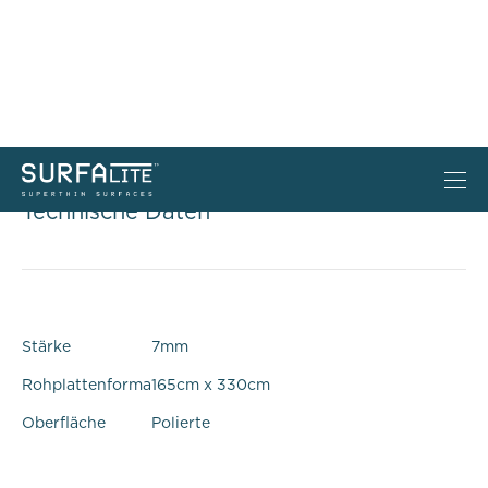
Technische Daten
Stärke
7mm
Rohplattenforma
165cm x 330cm
Oberfläche
Polierte