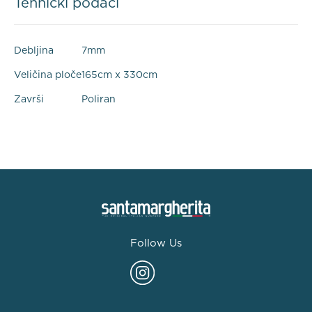
Tehnički podaci
Debljina
7mm
Veličina ploče
165cm x 330cm
Završi
Poliran
Follow Us