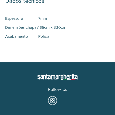
Dados técnicos
Espessura
7mm
Dimensões chapas
165cm x 330cm
Acabamento
Polida
Follow Us